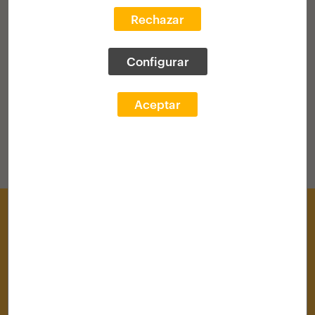
Rechazar
VOLVER AL HOME
Configurar
Aceptar
Centro de Documentación