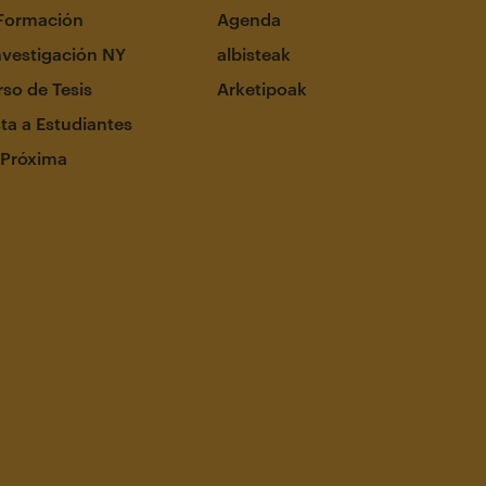
Formación
Agenda
nvestigación NY
albisteak
so de Tesis
Arketipoak
ta a Estudiantes
 Próxima