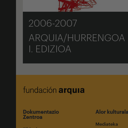
2006-2007
ARQUIA/HURRENGOA
I. EDIZIOA
Dokumentazio
Alor kultural
Zentroa
Mediateka