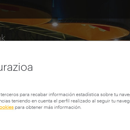
ak
ngoa
urazioa
 terceros para recabar información estadística sobre tu nav
cias teniendo en cuenta el perfil realizado al seguir tu nave
cookies
para obtener más información.