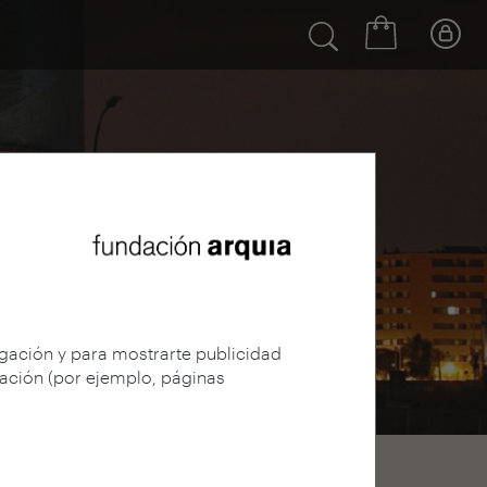
egación y para mostrarte publicidad
gación (por ejemplo, páginas