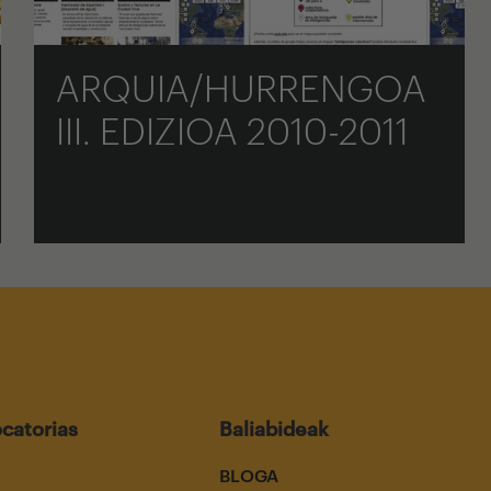
ARQUIA/HURRENGOA
III. EDIZIOA 2010-2011
catorias
Baliabideak
BLOGA