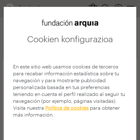
Cookien konfigurazioa
Archivo
Prensa
2020
2017
2016
2015
2014
201
En este sitio web usamos cookies de terceros
para recabar información estadística sobre tu
navegación y para mostrarte publicidad
personalizada basada en tus preferencias
teniendo en cuenta el perfil realizado al seguir tu
navegación (por ejemplo, páginas visitadas).
Visita nuestra
Política de cookies
para obtener
más información.