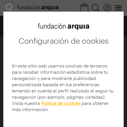
Home
Centro de documentación
Catálogo
Ficha
Configuración de cookies
Milan, Italy.
Ficha
|
|
Descarga
En este sitio web usamos cookies de terceros
para recabar información estadística sobre tu
navegación y para mostrarte publicidad
Título:
Milan, Italy.
personalizada basada en tus preferencias
Subtítulo:
CZA Cino Zucchi Architetti
teniendo en cuenta el perfil realizado al seguir tu
Colección:
European Identity - Made in Europe
navegación (por ejemplo, páginas visitadas).
Director de documental:
Faura, Oriol (1977-)
Visita nuestra
Política de cookies
para obtener
Productor:
Campreciós, Xavi (1977-)
más información.
Productor:
Nihao Films
Contribución:
Romero, Marina (Romero Darias)
Protagonista:
Zucchi, Cino (1955-)