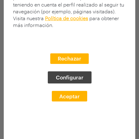
teniendo en cuenta el perfil realizado al seguir tu
navegación (por ejemplo, páginas visitadas).
Visita nuestra
Política de cookies
para obtener
más información.
< Seleccionar filtros
130 Resultados
Rechazar
Configurar
Aceptar