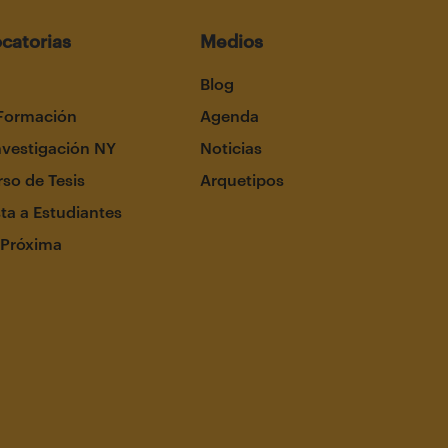
catorias
Medios
Blog
Formación
Agenda
nvestigación NY
Noticias
so de Tesis
Arquetipos
ta a Estudiantes
 Próxima