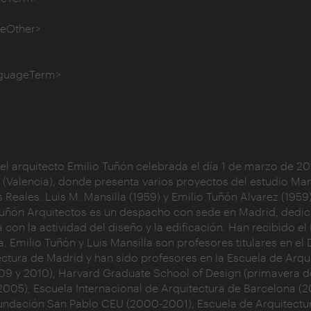
(Valencia), donde presenta varios proyectos del estudio Mans
eales. Luis M. Mansilla (1959) y Emilio Tuñón Alvarez (1959)
 Tuñón Arquitectos es un despacho con sede en Madrid, dedica
 con la actividad del diseño y la edificación. Han recibido el
. Emilio Tuñón y Luis Mansilla son profesores titulares en el
ctura de Madrid y han sido profesores en la Escuela de Arquit
09 y 2010), Harvard Graduate School of Design (primavera de
005), Escuela Internacional de Arquitectura de Barcelona (2
 Fundación San Pablo CEU (2000-2001), Escuela de Arquitectur