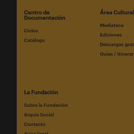
Centro de
Área Cultural
Documentación
Mediateca
Ciclos
Ediciones
Catálogo
Descargas grat
Guías / Itinerar
La Fundación
Sobre la Fundación
Arquia Social
Contacto
Aviso legal