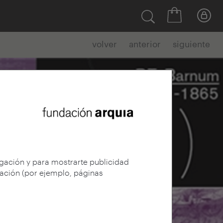
volver
anterior
siguiente
egación y para mostrarte publicidad
gación (por ejemplo, páginas