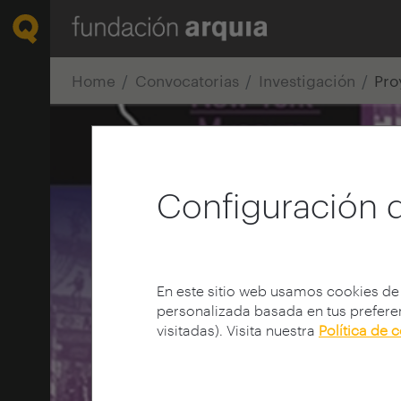
Home
Convocatorias
Investigación
Pro
Configuración 
En este sitio web usamos cookies de
personalizada basada en tus preferen
visitadas). Visita nuestra
Política de 