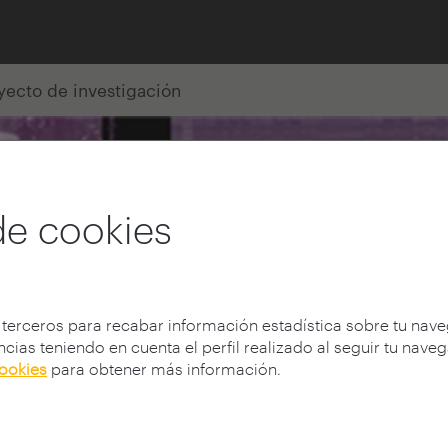
yecto de investigación
de cookies
 terceros para recabar información estadística sobre tu nav
cias teniendo en cuenta el perfil realizado al seguir tu nave
cookies
para obtener más información.