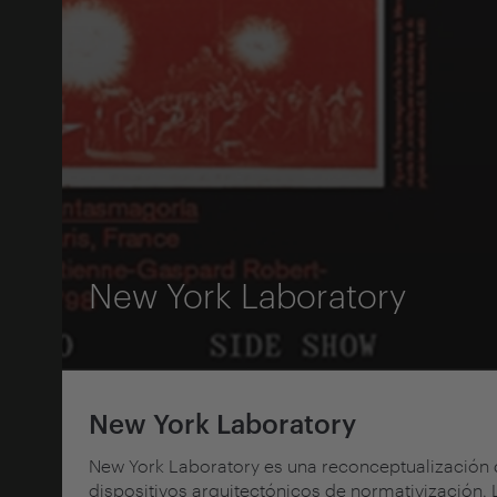
New York Laboratory
New York Laboratory
New York Laboratory es una reconceptualización 
dispositivos arquitectónicos de normativización. 