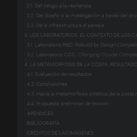
2.1. Del riesgo a la resiliencia
2.2. Del diseño a la investigación a través del pr
2.3. De la infraestructura al paisaje
3. LOS LABORATORIOS: EL CONTEXTO DE LOS C
3.1. Laboratorio RBD:
Rebuild by Design
Competi
3.2. Laboratorio CCC:
Changing Course
Competi
4. LA METAMORFOSIS DE LA COSTA: RESULTAD
4.1. Evaluación de resultados
4.2. Conclusiones
4.3. Hacia la metamorfosis sintética de la costa 
4.4. Propuesta preliminar de lexicón
- APÉNDICES
BIBLIOGRAFÍA
CRÉDITOS DE LAS IMÁGENES