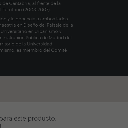
de Cantabria, al frente de la
 Territorio (2003-2007).
ción y la docencia a ambos lados
Maestría en Diseño del Paisaje de la
r Universitario en Urbanismo y
dministración Pública de Madrid del
itorio de la Universidad
í mismo, es miembro del Comité
para este producto.
!