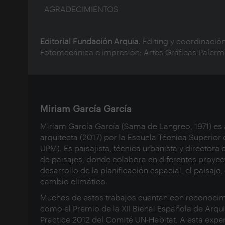
AGRADECIMIENTOS
Editorial Fundación Arquia.
Editing y coordinación
Fotomecánica e impresión: Artes Gráficas Paler
Miriam García García
Miriam García García (Sama de Langreo, 1971) es 
arquitecta (2017) por la Escuela Técnica Superio
UPM). Es paisajista, técnica urbanista y directora
de paisajes, donde colabora en diferentes proyec
desarrollo de la planificación espacial, el paisaje
cambio climático.
Muchos de estos trabajos cuentan con reconocimi
como el Premio de la XII Bienal Española de Arq
Practice 2012 del Comité UN-Habitat. A esta exper