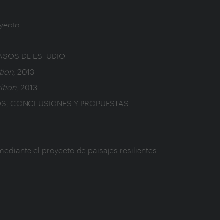
oyecto
ASOS DE ESTUDIO
tion
, 2013
tion
, 2013
OS, CONCLUSIONES Y PROPUESTAS
mediante el proyecto de paisajes resilientes