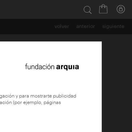
volver
anterior
siguiente
egación y para mostrarte publicidad
gación (por ejemplo, páginas