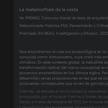
La metamorfosis de la costa
1er PREMIO, Concurso bienal de tesis de arquitec
Seleccionado Premios FAD, Pensamiento y Crític
Premiado XVI BEAU, Investigación y Difusión, 202
Nos encontramos en una era posecológica en la q
conocida como Antropoceno, cuya crisis más e
climático. En este contexto global, la ineludible
transformación radical del marco conceptual en el
proyectos emprendidos en los últimos siglos. Pa
desarrollan varias proposiciones en las que se c
propuestas conceptuales que sirven de germen par
Además, se estudia en profundidad la respuesta de 
provocadas por el huracán Katrina a finales de ag
Sandy a finales de octubre de 2012 (en la costa 
y tecnológico de herramientas de adaptación al c