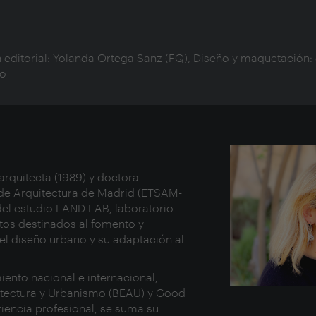
 editorial: Yolanda Ortega Sanz (FQ), Diseño y maquetación: g
mo
arquitecta (1989) y doctora
r de Arquitectura de Madrid (ETSAM-
 del estudio LAND LAB, laboratorio
tos destinados al fomento y
, el diseño urbano y su adaptación al
ento nacional e internacional,
uitectura y Urbanismo (BEAU) y Good
iencia profesional, se suma su