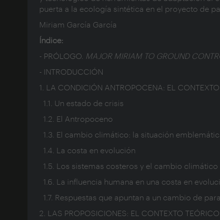
puerta a la ecología sintética en el proyecto de pa
Miriam García García
Índice:
- PRÓLOGO.
MAJOR MIRIAM TO GROUND CONTR
- INTRODUCCIÓN
1. LA CONDICIÓN ANTROPOCENA: EL CONTEXT
1.1. Un estado de crisis
1.2. El Antropoceno
1.3. El cambio climático: la situación emblemáti
1.4. La costa en evolución
1.5. Los sistemas costeros y el cambio climático
1.6. La influencia humana en una costa en evoluc
1.7. Respuestas que apuntan a un cambio de pa
2. LAS PROPOSICIONES: EL CONTEXTO TEÓRICO