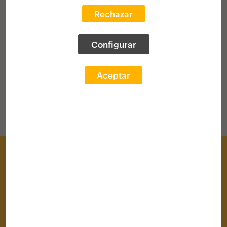
Rechazar
VOLVER AL HOME
Configurar
Aceptar
Centro de Documentación