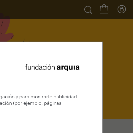
egación y para mostrarte publicidad
gación (por ejemplo, páginas
iantes de Arquitectura