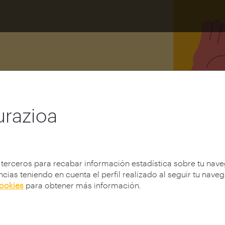
urazioa
 terceros para recabar información estadística sobre tu nav
cias teniendo en cuenta el perfil realizado al seguir tu nave
cookies
para obtener más información.
Convocatoria 2023
Resultados IX Encuesta de Estud