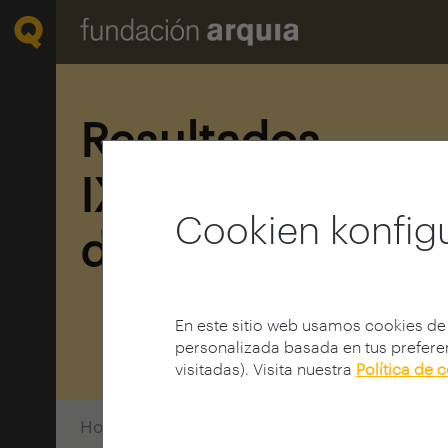
Resultados
IX Encuesta
Cookien konfig
de Estudiantes
En este sitio web usamos cookies de
personalizada basada en tus preferen
visitadas). Visita nuestra
Política de 
Home
Encuestas
Encuestas Estudiantes