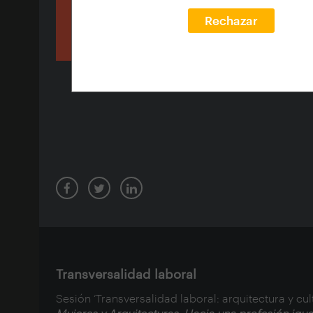
Rechazar
Transversalidad laboral
Sesión ‘Transversalidad laboral: arquitectura y cu