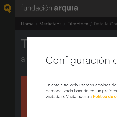
Home
Mediateca
Filmoteca
Detalle Co
Transversalidad 
arquitectura y cultura
Configuración 
En este sitio web usamos cookies de
personalizada basada en tus preferen
visitadas). Visita nuestra
Política de 