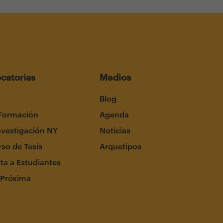
catorias
Medios
Blog
Formación
Agenda
nvestigación NY
Noticias
so de Tesis
Arquetipos
ta a Estudiantes
 Próxima