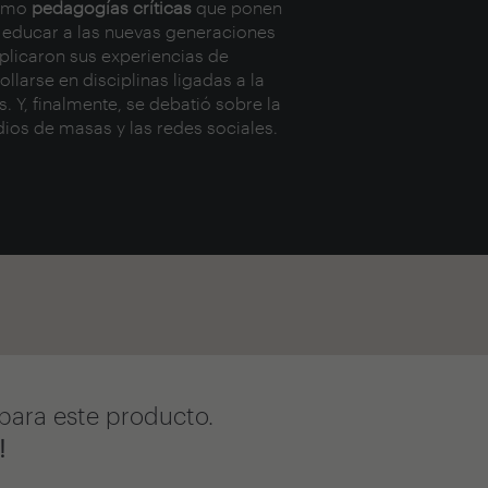
como
pedagogías críticas
que ponen
de educar a las nuevas generaciones
xplicaron sus experiencias de
llarse en disciplinas ligadas a la
. Y, finalmente, se debatió sobre la
dios de masas y las redes sociales.
para este producto.
!