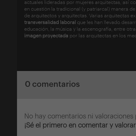
actuales lideradas por mujeres arquitectas, así 
en cuestión la tradicional (y patriarcal) manera 
de arquitectos y arquitectas. Varias arquitectas e
transversalidad laboral
que les han llevado desarro
educación, la música y la escenografía, entre otras
imagen proyectada
por las arquitectas en los me
0 comentarios
No hay comentarios ni valoraciones 
¡Sé el primero en comentar y valorar