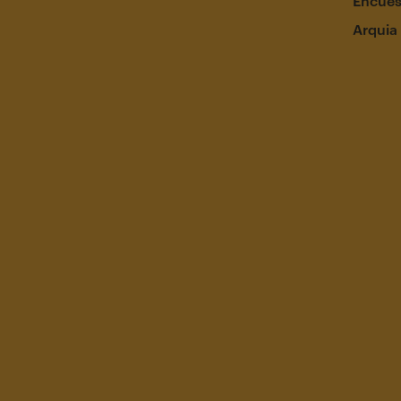
Encues
Arquia