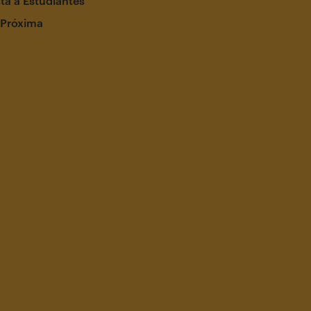
ta a Estudiantes
 Próxima