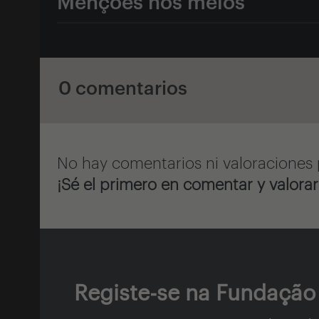
Menções nos meios
0 comentarios
No hay comentarios ni valoraciones 
¡Sé el primero en comentar y valorar
Registe-se na Fundação