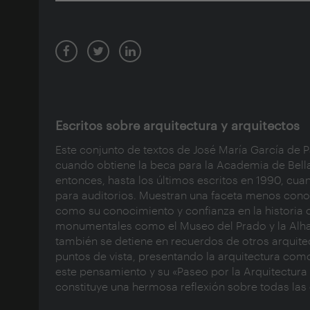
Escritos sobre arquitectura y arquitectos
Este conjunto de textos de José María García de 
cuando obtiene la beca para la Academia de Bella
entonces, hasta los últimos escritos en 1990, cu
para auditorios. Muestran una faceta menos conoc
como su conocimiento y confianza en la historia 
monumentales como el Museo del Prado y la Alha
también se detiene en recuerdos de otros arquitec
puntos de vista, presentando la arquitectura como
este pensamiento y su «Paseo por la Arquitectura
constituye una hermosa reflexión sobre todas las 