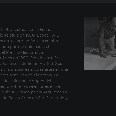
d 1990) estudia en la Escuela
e se titula en 1950. Desde 1946
es en su formación y en su obra,
irada permanente hacia el
, el Premio Nacional de
 Artes en 1990. Reside en la Real
blece su estudio en Madrid. Sus
s vinculaciones a otras artes en una
alores perduran en el tiempo. La
 de Falla son el origen del
ento sobre las relaciones entre
dio de su «Paseo por la Arquitectura
a de Bellas Artes de San Fernando y