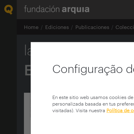
Home
Ediciones
Publicaciones
Colecc
la cimbra 19
Escritos sobre a
Configuração d
En este sitio web usamos cookies de
personalizada basada en tus preferen
visitadas). Visita nuestra
Política de 