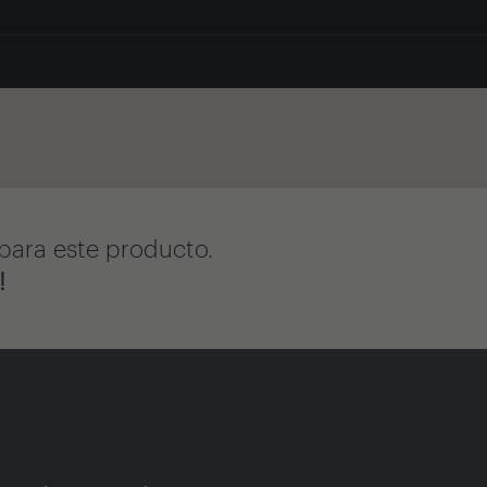
para este producto.
!