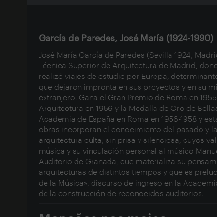
García de Paredes, José María (1924-1990)
José María García de Paredes (Sevilla 1924, Madri
Técnica Superior de Arquitectura de Madrid, dond
realizó viajes de estudio por Europa, determinant
que dejaron impronta en sus proyectos y en su m
extranjero. Gana el Gran Premio de Roma en 1955
Arquitectura en 1956 y la Medalla de Oro de Bellas
Academia de España en Roma en 1956-1958 y esta
obras incorporan el conocimiento del pasado y la
arquitectura culta, sin prisa y silenciosa, cuyos v
música y su vinculación personal al músico Manuel
Auditorio de Granada, que materializa su pensami
arquitecturas de distintos tiempos y que es prelu
de la Música», discurso de ingreso en la Academi
de la construcción de reconocidos auditorios.