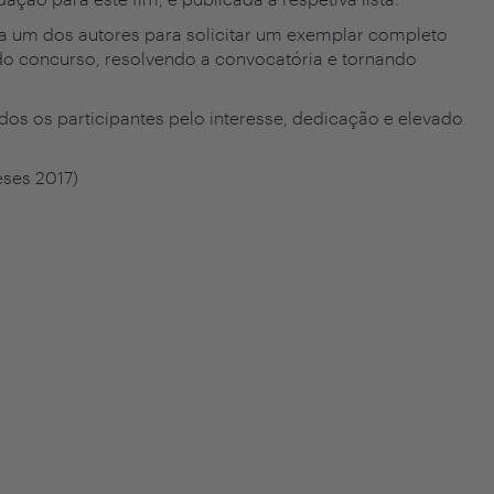
 um dos autores para solicitar um exemplar completo
do concurso, resolvendo a convocatória e tornando
os os participantes pelo interesse, dedicação e elevado
eses 2017)