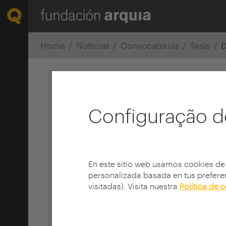
Home
Noticias
Convocatorias
Tesis
D
Configuração d
En este sitio web usamos cookies de
personalizada basada en tus preferen
visitadas). Visita nuestra
Política de 