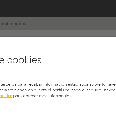
etalle noticia
e cookies
 terceros para recabar información estadística sobre tu nav
cias teniendo en cuenta el perfil realizado al seguir tu nave
cookies
para obtener más información.