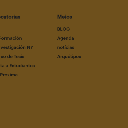
catorias
Meios
BLOG
Formación
Agenda
nvestigación NY
notícias
so de Tesis
Arquétipos
ta a Estudiantes
 Próxima