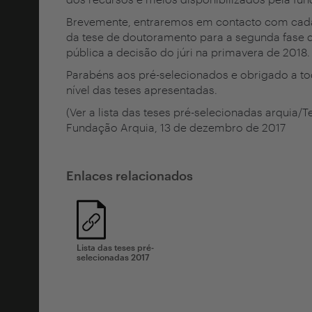
Brevemente, entraremos em contacto com cada
da tese de doutoramento para a segunda fase 
pública a decisão do júri na primavera de 2018.
Parabéns aos pré-selecionados e obrigado a tod
nível das teses apresentadas.
(Ver a lista das teses pré-selecionadas arquia/T
Fundação Arquia, 13 de dezembro de 2017
Enlaces relacionados
Lista das teses pré-
selecionadas 2017