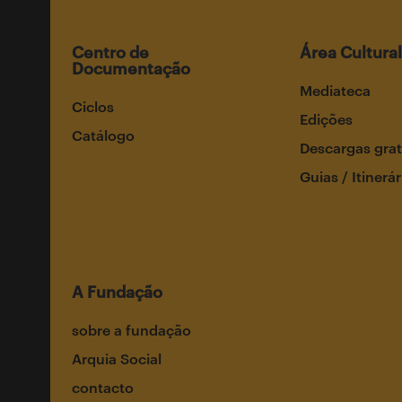
Centro de
Área Cultural
Documentação
Mediateca
Ciclos
Edições
Catálogo
Descargas grat
Guias / Itinerár
A Fundação
sobre a fundação
Arquia Social
contacto