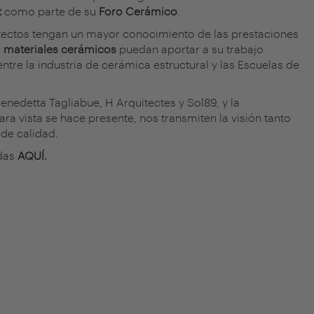
t
como parte de su
Foro Cerámico
.
uitectos tengan un mayor conocimiento de las prestaciones
s
materiales cerámicos
puedan aportar a su trabajo
ntre la industria de cerámica estructural y las Escuelas de
enedetta Tagliabue, H Arquitectes y Sol89, y la
cara vista se hace presente, nos transmiten la visión tanto
 de calidad.
idas
AQUÍ.