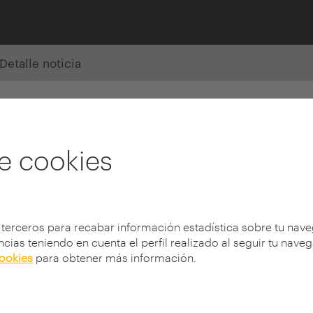
Detalle noticia
e cookies
 terceros para recabar información estadística sobre tu nav
cias teniendo en cuenta el perfil realizado al seguir tu nave
cookies
para obtener más información.