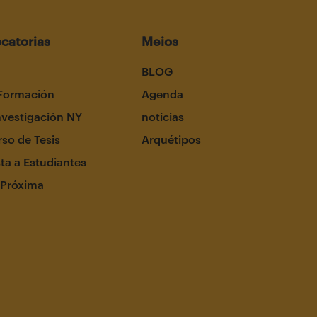
catorias
Meios
BLOG
Formación
Agenda
nvestigación NY
notícias
so de Tesis
Arquétipos
ta a Estudiantes
 Próxima