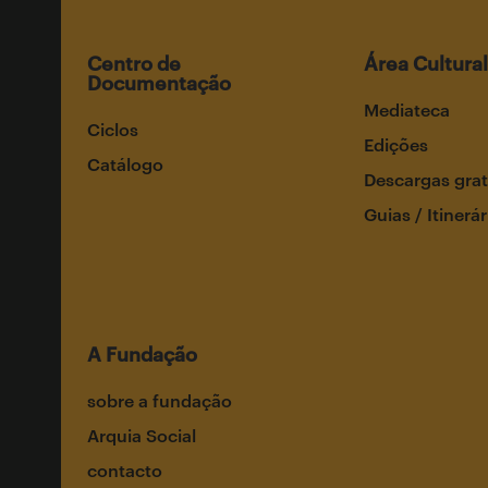
Centro de
Área Cultural
Documentação
Mediateca
Ciclos
Edições
Catálogo
Descargas grat
Guias / Itinerár
A Fundação
sobre a fundação
Arquia Social
contacto