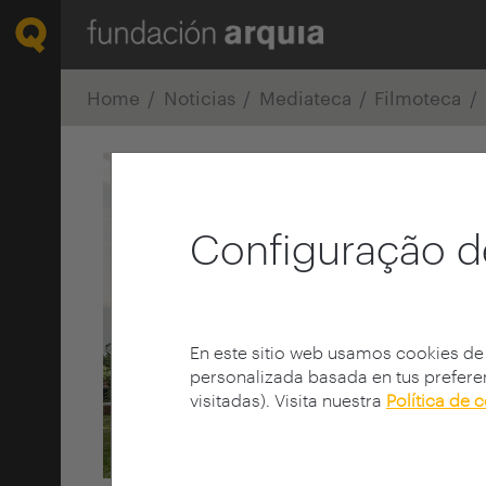
Home
Noticias
Mediateca
Filmoteca
Configuração d
En este sitio web usamos cookies de
personalizada basada en tus preferen
visitadas). Visita nuestra
Política de 