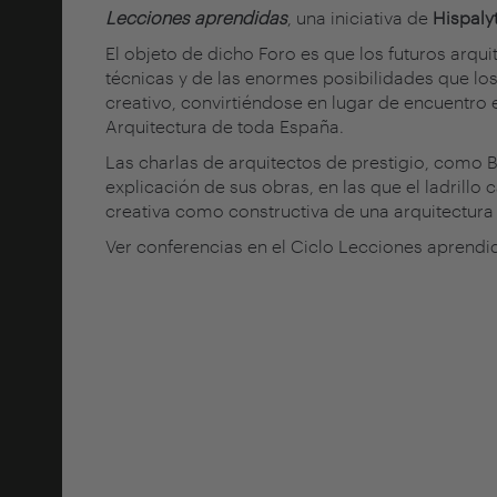
Lecciones aprendidas
, una iniciativa de
Hispaly
El objeto de dicho Foro es que los futuros arq
técnicas y de las enormes posibilidades que lo
creativo, convirtiéndose en lugar de encuentro e
Arquitectura de toda España.
Las charlas de arquitectos de prestigio, como B
explicación de sus obras, en las que el ladrillo 
creativa como constructiva de una arquitectura
Ver conferencias en el Ciclo Lecciones aprend