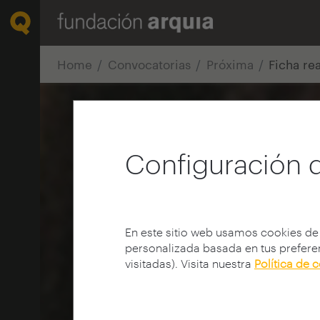
Home
Convocatorias
Próxima
Ficha re
Configuración 
En este sitio web usamos cookies de
personalizada basada en tus preferen
visitadas). Visita nuestra
Política de 