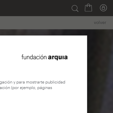
volver
egación y para mostrarte publicidad
gación (por ejemplo, páginas