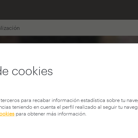
alización
de cookies
 terceros para recabar información estadística sobre tu nav
cias teniendo en cuenta el perfil realizado al seguir tu nave
cookies
para obtener más información.