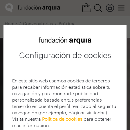
Home
Convocatorias
Próxima
Ficha realización
Configuración de cookies
En este sitio web usamos cookies de terceros
para recabar información estadística sobre tu
navegación y para mostrarte publicidad
personalizada basada en tus preferencias
teniendo en cuenta el perfil realizado al seguir tu
navegación (por ejemplo, páginas visitadas).
Visita nuestra
Política de cookies
para obtener
más información.