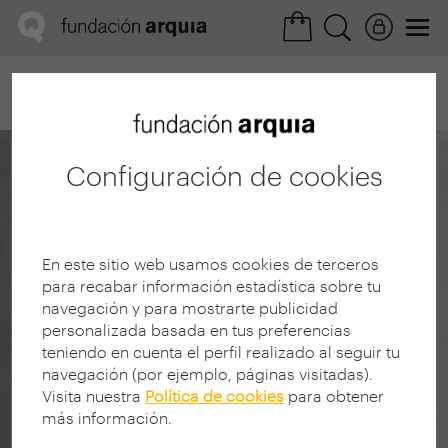
Home
Convocatorias
Próxima
Ficha realización
Configuración de cookies
En este sitio web usamos cookies de terceros
para recabar información estadística sobre tu
navegación y para mostrarte publicidad
personalizada basada en tus preferencias
teniendo en cuenta el perfil realizado al seguir tu
navegación (por ejemplo, páginas visitadas).
Visita nuestra
Política de cookies
para obtener
más información.