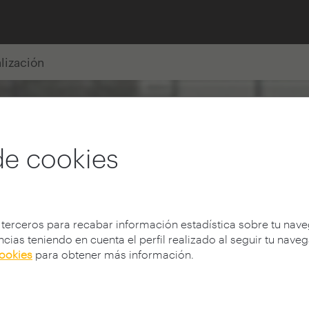
alización
de cookies
 terceros para recabar información estadística sobre tu nav
cias teniendo en cuenta el perfil realizado al seguir tu nave
cookies
para obtener más información.