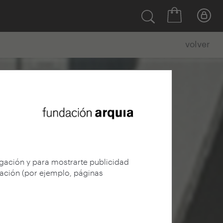
volver
egación y para mostrarte publicidad
gación (por ejemplo, páginas