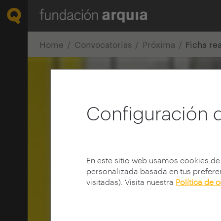
Home
Convocatorias
Próxima
Ficha re
Configuración 
En este sitio web usamos cookies de
personalizada basada en tus preferen
visitadas). Visita nuestra
Política de 