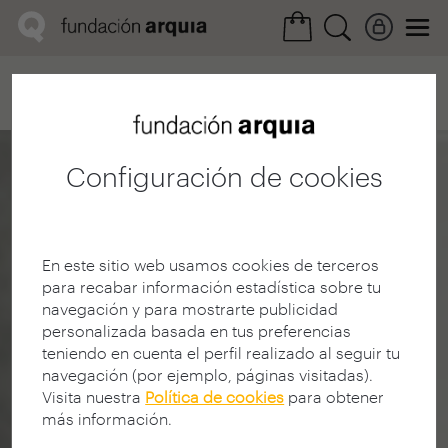
Home
Convocatorias
Próxima
Ficha realización
Configuración de cookies
En este sitio web usamos cookies de terceros
para recabar información estadística sobre tu
navegación y para mostrarte publicidad
personalizada basada en tus preferencias
teniendo en cuenta el perfil realizado al seguir tu
navegación (por ejemplo, páginas visitadas).
Visita nuestra
Política de cookies
para obtener
más información.