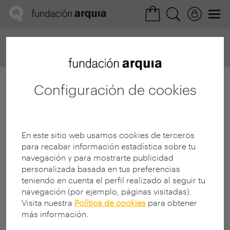
Home
Convocatorias
Próxima
Ficha realización
Configuración de cookies
En este sitio web usamos cookies de terceros
para recabar información estadística sobre tu
navegación y para mostrarte publicidad
personalizada basada en tus preferencias
teniendo en cuenta el perfil realizado al seguir tu
navegación (por ejemplo, páginas visitadas).
Visita nuestra
Política de cookies
para obtener
más información.