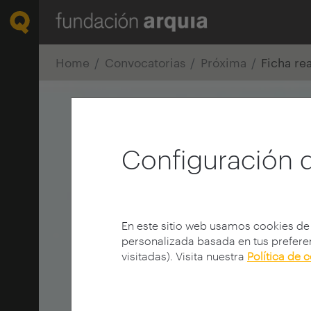
Home
Convocatorias
Próxima
Ficha re
Configuración 
En este sitio web usamos cookies de
personalizada basada en tus preferen
visitadas). Visita nuestra
Política de 