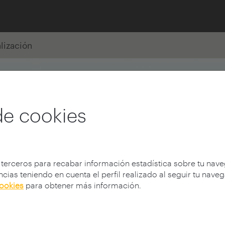
alización
de cookies
 terceros para recabar información estadística sobre tu nav
cias teniendo en cuenta el perfil realizado al seguir tu nave
cookies
para obtener más información.