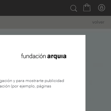
volver
egación y para mostrarte publicidad
gación (por ejemplo, páginas