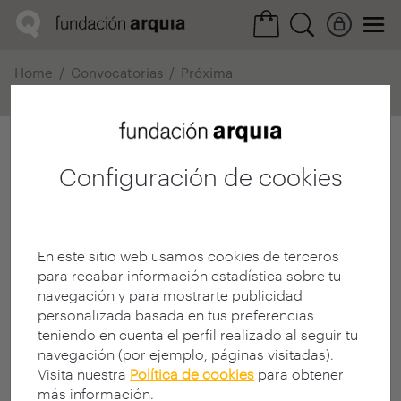
Home
Convocatorias
Próxima
Ficha realización
Configuración de cookies
En este sitio web usamos cookies de terceros
para recabar información estadística sobre tu
navegación y para mostrarte publicidad
personalizada basada en tus preferencias
teniendo en cuenta el perfil realizado al seguir tu
navegación (por ejemplo, páginas visitadas).
Visita nuestra
Política de cookies
para obtener
más información.