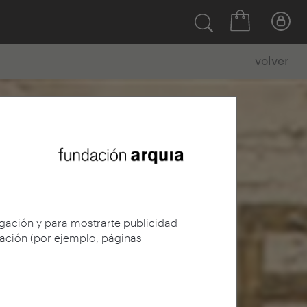
volver
egación y para mostrarte publicidad
gación (por ejemplo, páginas