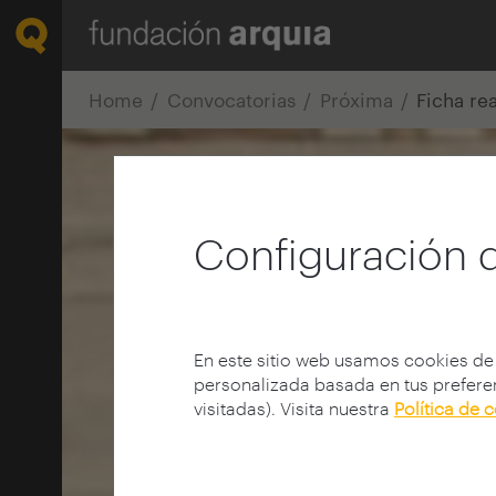
Home
Convocatorias
Próxima
Ficha re
Configuración 
En este sitio web usamos cookies de
personalizada basada en tus preferen
visitadas). Visita nuestra
Política de 