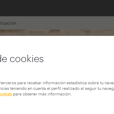
alización
de cookies
 terceros para recabar información estadística sobre tu nav
cias teniendo en cuenta el perfil realizado al seguir tu nave
cookies
para obtener más información.