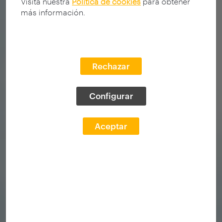
Visita nuestra
Política de cookies
para obtener
más información.
Rechazar
Configurar
Aceptar