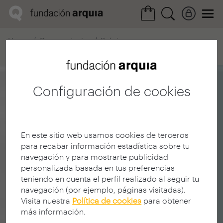
Home
Convocatorias
Próxima
Ficha realización
Configuración de cookies
En este sitio web usamos cookies de terceros
para recabar información estadística sobre tu
navegación y para mostrarte publicidad
personalizada basada en tus preferencias
teniendo en cuenta el perfil realizado al seguir tu
navegación (por ejemplo, páginas visitadas).
Visita nuestra
Política de cookies
para obtener
más información.