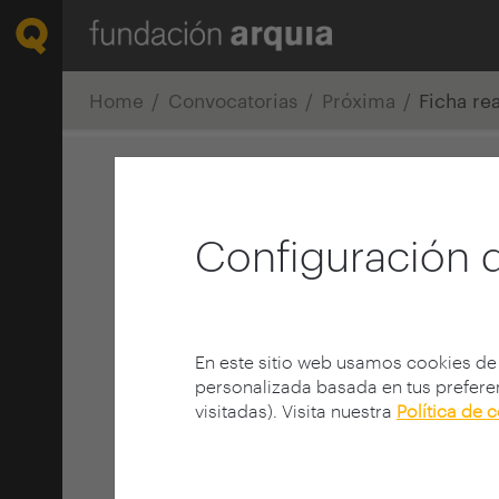
Home
Convocatorias
Próxima
Ficha re
Configuración 
En este sitio web usamos cookies de
personalizada basada en tus preferen
visitadas). Visita nuestra
Política de 