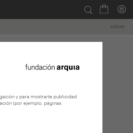
volver
egación y para mostrarte publicidad
gación (por ejemplo, páginas