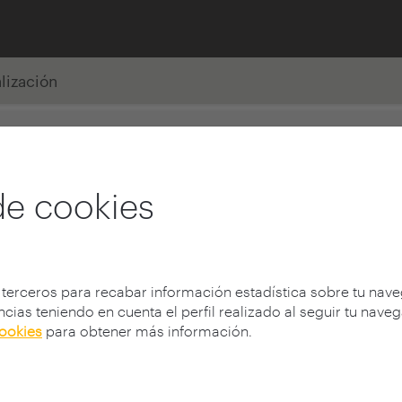
alización
de cookies
 terceros para recabar información estadística sobre tu nav
cias teniendo en cuenta el perfil realizado al seguir tu nave
cookies
para obtener más información.