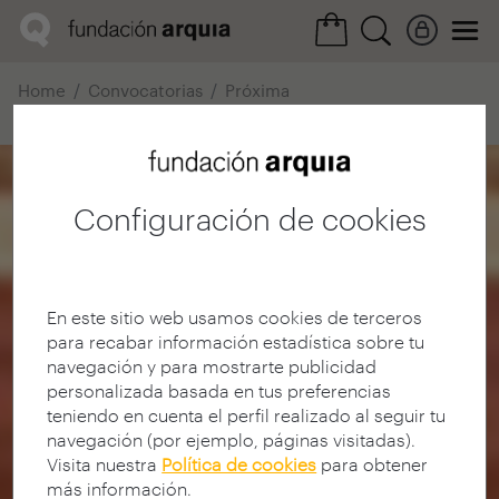
Home
Convocatorias
Próxima
Ficha realización
Configuración de cookies
En este sitio web usamos cookies de terceros
para recabar información estadística sobre tu
navegación y para mostrarte publicidad
personalizada basada en tus preferencias
teniendo en cuenta el perfil realizado al seguir tu
navegación (por ejemplo, páginas visitadas).
Visita nuestra
Política de cookies
para obtener
más información.