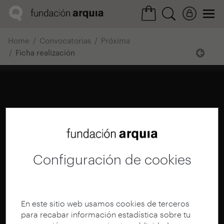
Home
Convocatorias
Próxima
Ficha realización
Configuración de cookies
En este sitio web usamos cookies de terceros
para recabar información estadística sobre tu