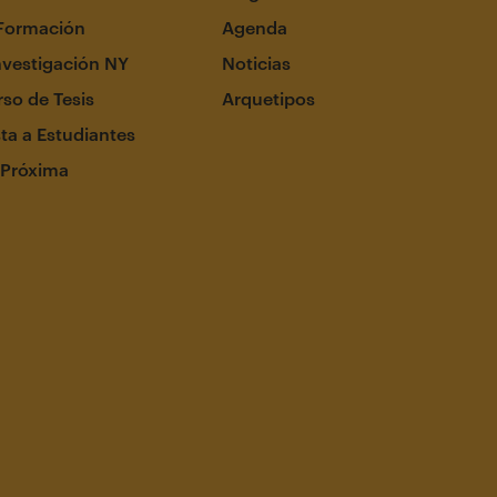
Formación
Agenda
nvestigación NY
Noticias
so de Tesis
Arquetipos
ta a Estudiantes
 Próxima