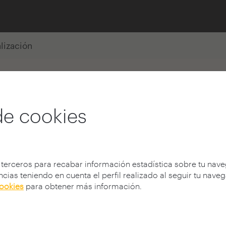
alización
de cookies
 terceros para recabar información estadística sobre tu nav
cias teniendo en cuenta el perfil realizado al seguir tu nave
cookies
para obtener más información.