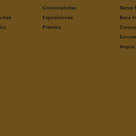
Convocatorias
Becas 
uitas
Exposiciones
Beca I
ios
Premios
Concur
Encues
Arquia