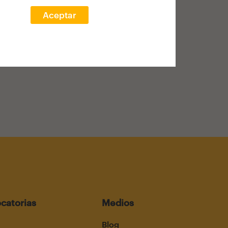
Aceptar
catorias
Medios
Blog