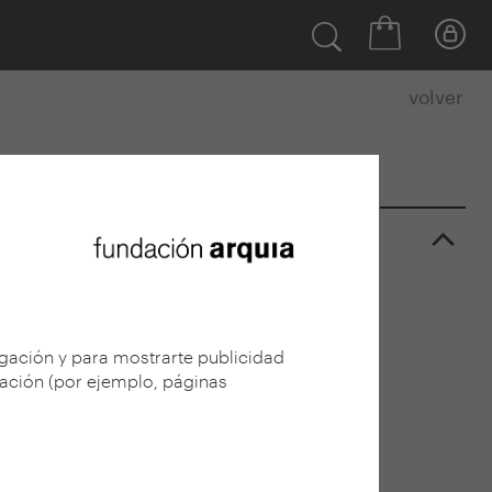
volver
egación y para mostrarte publicidad
gación (por ejemplo, páginas