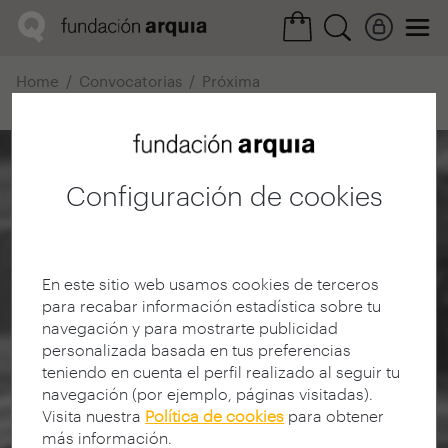
Home
Convocatorias
Próxima
Ficha realización
Configuración de cookies
En este sitio web usamos cookies de terceros
para recabar información estadística sobre tu
navegación y para mostrarte publicidad
personalizada basada en tus preferencias
teniendo en cuenta el perfil realizado al seguir tu
navegación (por ejemplo, páginas visitadas).
Visita nuestra
Política de cookies
para obtener
más información.