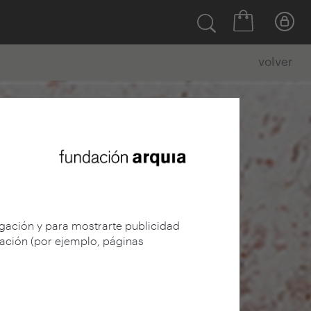
volver
egación y para mostrarte publicidad
gación (por ejemplo, páginas