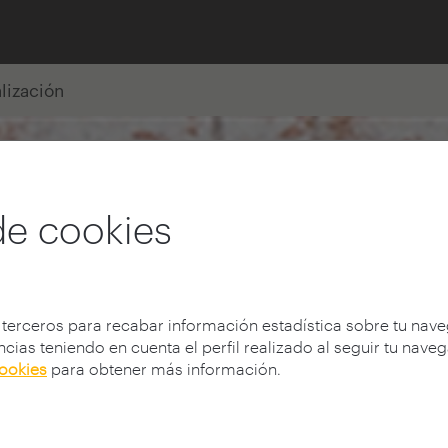
alización
de cookies
 terceros para recabar información estadística sobre tu nav
cias teniendo en cuenta el perfil realizado al seguir tu nave
cookies
para obtener más información.