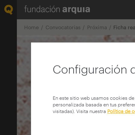
Home
Convocatorias
Próxima
Ficha re
Configuración 
En este sitio web usamos cookies de
personalizada basada en tus preferen
visitadas). Visita nuestra
Política de 