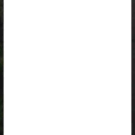
oasis