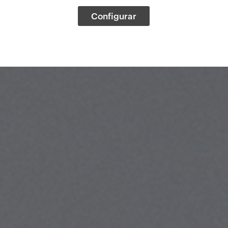
Configurar