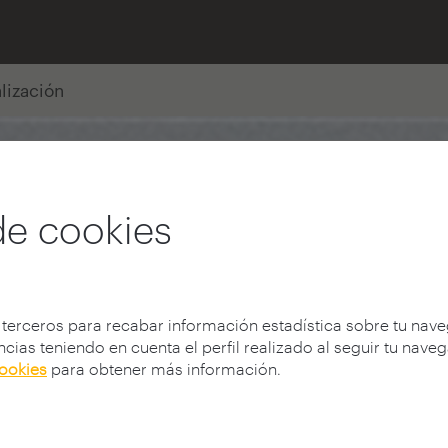
alización
de cookies
 terceros para recabar información estadística sobre tu nav
cias teniendo en cuenta el perfil realizado al seguir tu nave
cookies
para obtener más información.