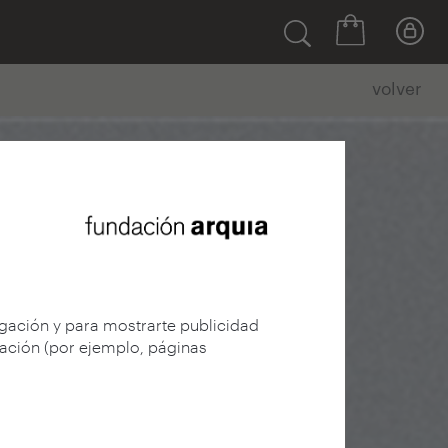
volver
egación y para mostrarte publicidad
gación (por ejemplo, páginas