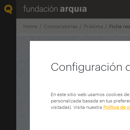
Home
Convocatorias
Próxima
Ficha re
Configuración 
En este sitio web usamos cookies de
personalizada basada en tus preferen
visitadas). Visita nuestra
Política de 