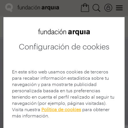
Home
Convocatorias
Próxima
Ficha realización
Configuración de cookies
En este sitio web usamos cookies de terceros
para recabar información estadística sobre tu
navegación y para mostrarte publicidad
personalizada basada en tus preferencias
teniendo en cuenta el perfil realizado al seguir tu
navegación (por ejemplo, páginas visitadas).
Visita nuestra
Política de cookies
para obtener
más información.