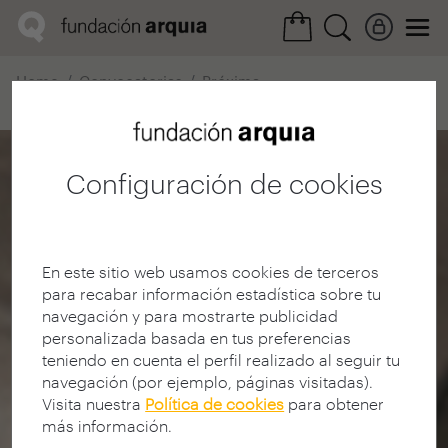
Home
Convocatorias
Próxima
Ficha realización
Configuración de cookies
En este sitio web usamos cookies de terceros
para recabar información estadística sobre tu
navegación y para mostrarte publicidad
personalizada basada en tus preferencias
teniendo en cuenta el perfil realizado al seguir tu
navegación (por ejemplo, páginas visitadas).
Visita nuestra
Política de cookies
para obtener
más información.