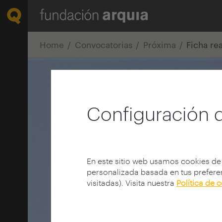
Home
Convocatorias
Próxima
Ficha re
Configuración 
En este sitio web usamos cookies de
personalizada basada en tus preferen
visitadas). Visita nuestra
Política de 