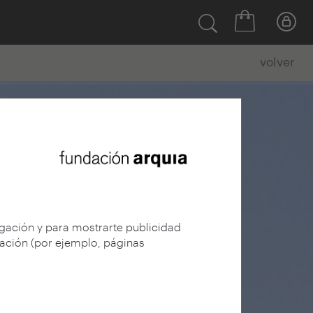
volver
egación y para mostrarte publicidad
gación (por ejemplo, páginas