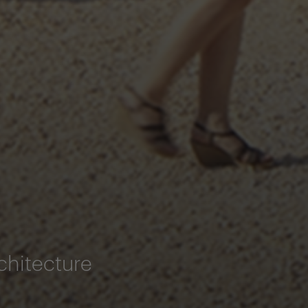
chitecture