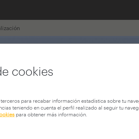
alización
de cookies
 terceros para recabar información estadística sobre tu nav
cias teniendo en cuenta el perfil realizado al seguir tu nave
cookies
para obtener más información.