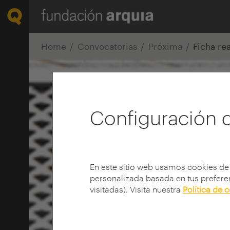
Home
Convocatorias
Próxima
Ficha re
Configuración 
En este sitio web usamos cookies de
personalizada basada en tus preferen
visitadas). Visita nuestra
Política de 