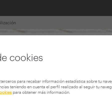
alización
de cookies
 terceros para recabar información estadística sobre tu nav
cias teniendo en cuenta el perfil realizado al seguir tu nave
cookies
para obtener más información.