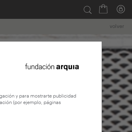
volver
egación y para mostrarte publicidad
gación (por ejemplo, páginas