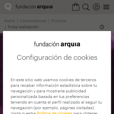
Home
Convocatorias
Próxima
Ficha realización
Configuración de cookies
En este sitio web usamos cookies de terceros
para recabar información estadística sobre tu
navegación y para mostrarte publicidad
personalizada basada en tus preferencias
teniendo en cuenta el perfil realizado al seguir tu
navegación (por ejemplo, páginas visitadas).
Visita nuestra
Política de cookies
para obtener