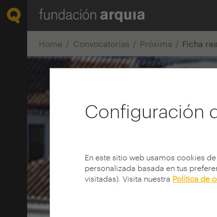
Home
Convocatorias
Próxima
Ficha re
Configuración 
En este sitio web usamos cookies de
personalizada basada en tus preferen
visitadas). Visita nuestra
Política de 