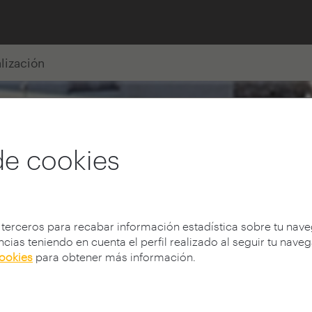
alización
de cookies
 terceros para recabar información estadística sobre tu nav
cias teniendo en cuenta el perfil realizado al seguir tu nave
cookies
para obtener más información.