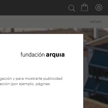
volver
egación y para mostrarte publicidad
gación (por ejemplo, páginas