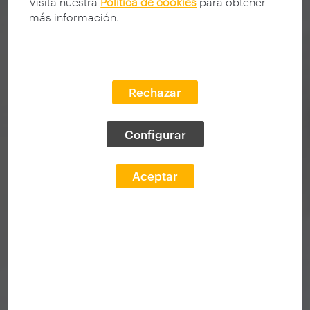
Visita nuestra
Política de cookies
para obtener
más información.
Rechazar
Configurar
Aceptar