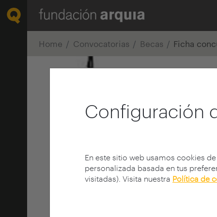
Home
Convocatorias
Becas
Ficha conc
Configuración 
En este sitio web usamos cookies de
personalizada basada en tus preferen
visitadas). Visita nuestra
Política de 