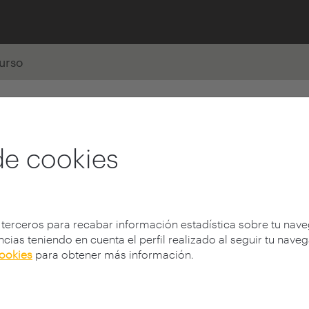
urso
de cookies
 terceros para recabar información estadística sobre tu nav
cias teniendo en cuenta el perfil realizado al seguir tu nave
cookies
para obtener más información.