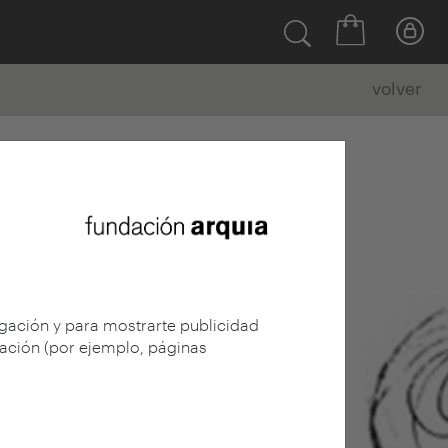
volver
egación y para mostrarte publicidad
gación (por ejemplo, páginas