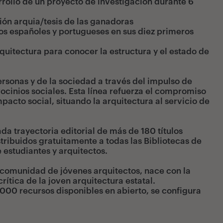
rrollo de un proyecto de investigación durante 6
ión arquia/tesis de las ganadoras
os españoles y portugueses en sus diez primeros
uitectura para conocer la estructura y el estado de
personas y de la sociedad a través del impulso de
ocinios sociales. Esta línea refuerza el compromiso
cto social, situando la arquitectura al servicio de
da trayectoria editorial de más de 180 títulos
stribuidos gratuitamente a todas las Bibliotecas de
 estudiantes y arquitectos.
a comunidad de jóvenes arquitectos, nace con la
rítica de la joven arquitectura estatal.
000 recursos disponibles en abierto, se configura