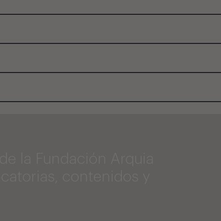
de la Fundación Arquia
catorias, contenidos y