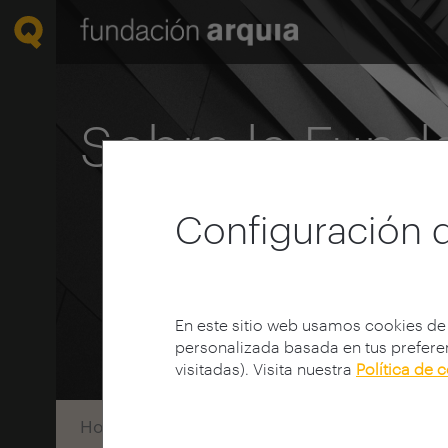
Sobre la Fund
Configuración 
En este sitio web usamos cookies de
personalizada basada en tus preferen
visitadas). Visita nuestra
Política de 
Home
Sobre la Fundación