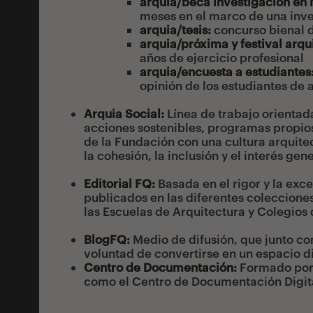
arquia/beca investigación en
meses en el marco de una inv
arquia/tesis
:
concurso bienal d
arquia/próxima y festival arq
años de ejercicio profesional
arquia/encuesta a estudiantes
opinión de los estudiantes de 
Arquia Social
:
Línea de trabajo orientada
acciones sostenibles, programas propios
de la Fundación con una cultura arquite
la cohesión, la inclusión y el interés gene
Editorial FQ
:
Basada en el rigor y la exce
publicados en las diferentes colecciones:
las Escuelas de Arquitectura y Colegios 
BlogFQ:
Medio de difusión, que junto co
voluntad de convertirse en un espacio dig
Centro de Documentación
:
Formado por s
como el Centro de Documentación Digita