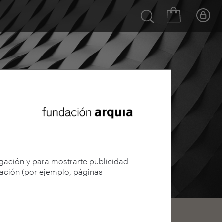
egación y para mostrarte publicidad
gación (por ejemplo, páginas