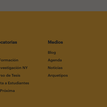
catorias
Medios
Blog
Formación
Agenda
nvestigación NY
Noticias
so de Tesis
Arquetipos
ta a Estudiantes
 Próxima