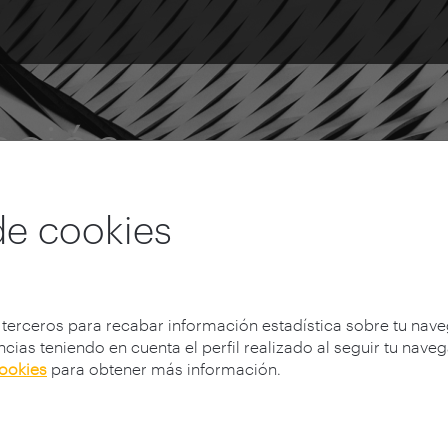
ación
de cookies
 terceros para recabar información estadística sobre tu nav
cias teniendo en cuenta el perfil realizado al seguir tu nave
cookies
para obtener más información.