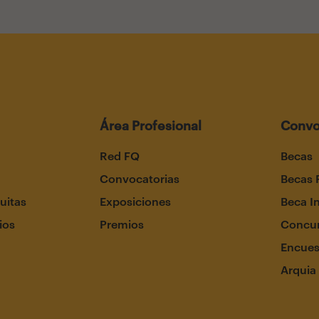
Área Profesional
Convo
Red FQ
Becas
Convocatorias
Becas 
uitas
Exposiciones
Beca I
ios
Premios
Concur
Encues
Arquia