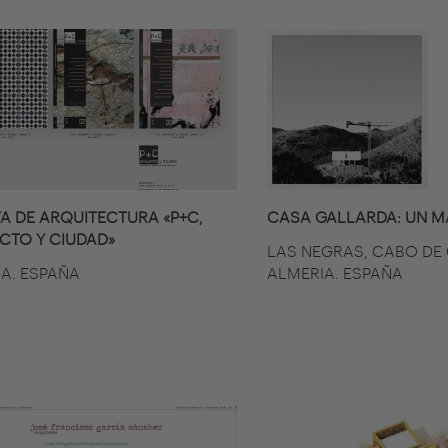
TA DE ARQUITECTURA «P+C,
CASA GALLARDA: UN M
CTO Y CIUDAD»
LAS NEGRAS, CABO DE 
A. ESPAÑA
ALMERIA. ESPAÑA