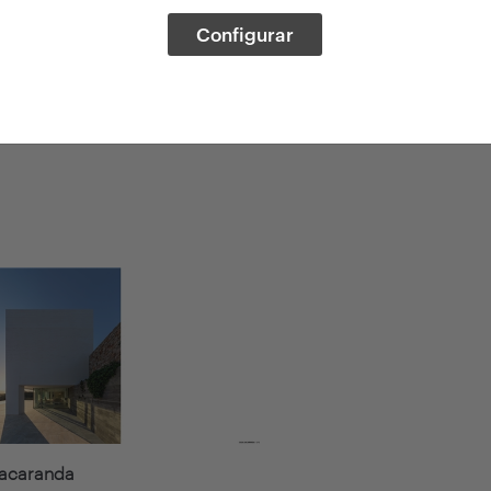
Configurar
Jacaranda