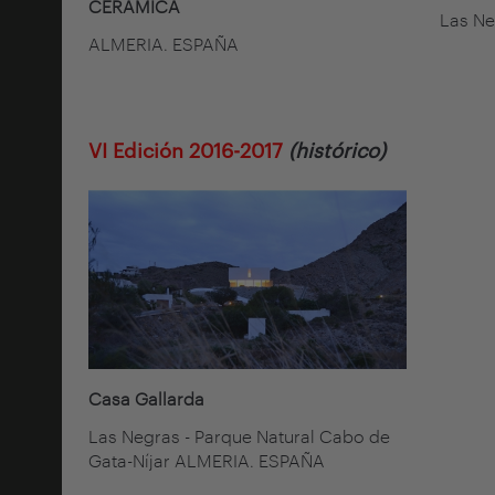
CERÁMICA
Las N
ALMERIA. ESPAÑA
VI Edición 2016-2017
(histórico)
Casa Gallarda
Las Negras - Parque Natural Cabo de
Gata-Níjar ALMERIA. ESPAÑA