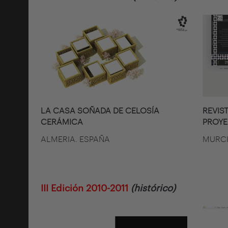
LA CASA SOÑADA DE CELOSÍA
REVIS
CERÁMICA
PROYE
ALMERIA. ESPAÑA
MURCI
III Edición 2010-2011
(histórico)