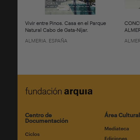
Vivir entre Pinos. Casa en el Parque
CONCU
Natural Cabo de Gata-Níjar.
ALMER
ALMERIA. ESPAÑA
ALMER
Centro de
Área Cultural
Documentación
Mediateca
Ciclos
Ediciones