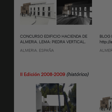
CONCURSO EDIFICIO HACIENDA DE
BLOG 
ALMERIA. LEMA: PIEDRA VERTICAL.
http:/
ALMERIA. ESPAÑA
ALMER
II Edición 2008-2009
(histórico)