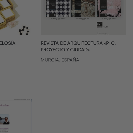
ELOSÍA
REVISTA DE ARQUITECTURA «P+C,
PROYECTO Y CIUDAD»
MURCIA. ESPAÑA