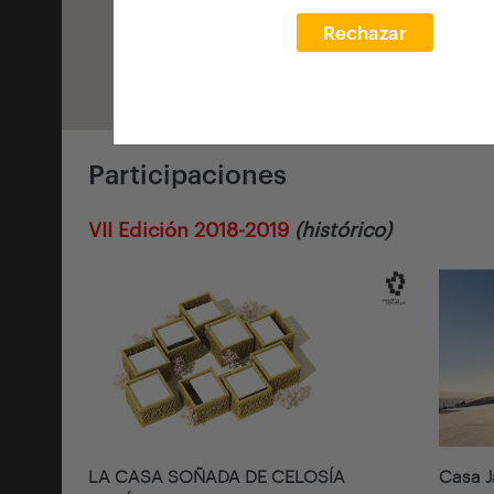
Rechazar
Participaciones
VII Edición 2018-2019
(histórico)
LA CASA SOÑADA DE CELOSÍA
Casa 