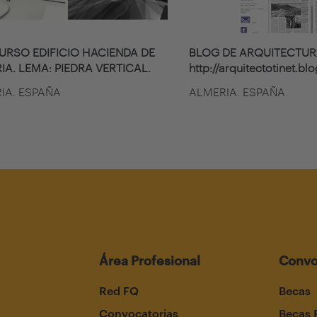
RSO EDIFICIO HACIENDA DE
BLOG DE ARQUITECTU
IA. LEMA: PIEDRA VERTICAL.
http://arquitectotinet.b
IA. ESPAÑA
ALMERIA. ESPAÑA
Área Profesional
Convo
Red FQ
Becas
Convocatorias
Becas 