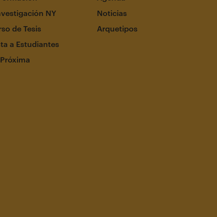
nvestigación NY
Noticias
so de Tesis
Arquetipos
ta a Estudiantes
 Próxima