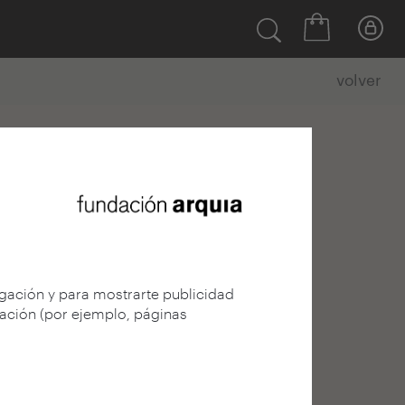
volver
egación y para mostrarte publicidad
gación (por ejemplo, páginas