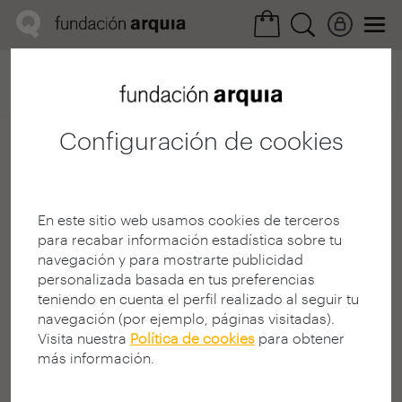
Home
Convocatorias
Próxima
Ficha arquitecto
Configuración de cookies
Luz Paz Agras
Arquitecto
En este sitio web usamos cookies de terceros
E.T.S. A - A Coruña - UDC
para recabar información estadística sobre tu
CORUÑA | ESPAÑA
navegación y para mostrarte publicidad
personalizada basada en tus preferencias
teniendo en cuenta el perfil realizado al seguir tu
navegación (por ejemplo, páginas visitadas).
Visita nuestra
Política de cookies
para obtener
más información.