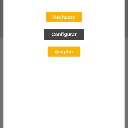
Rechazar
Configurar
Participaciones
Aceptar
IV Edición 2012-2013
(histórico)