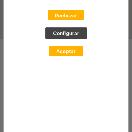
Rechazar
Configurar
Participaciones
Aceptar
VII Edición 2018-2019
(histórico)