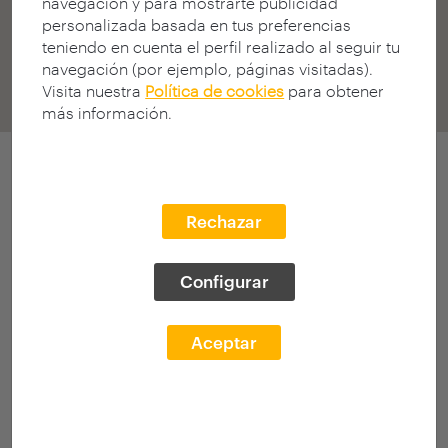
navegación y para mostrarte publicidad
personalizada basada en tus preferencias
teniendo en cuenta el perfil realizado al seguir tu
navegación (por ejemplo, páginas visitadas).
Visita nuestra
Política de cookies
para obtener
más información.
Participaciones
V Edición 2014-2015
(histórico)
Rechazar
Configurar
Aceptar