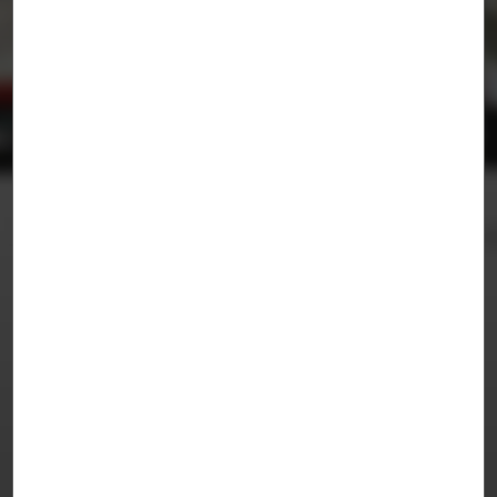
Declaración Universal de los Derechos
Urbanos
Zuloark