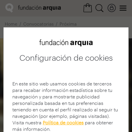
Home
Convocatorias
Próxima
Ficha realización
Configuración de cookies
En este sitio web usamos cookies de terceros
para recabar información estadística sobre tu
navegación y para mostrarte publicidad
personalizada basada en tus preferencias
teniendo en cuenta el perfil realizado al seguir tu
navegación (por ejemplo, páginas visitadas).
Visita nuestra
Política de cookies
para obtener
más información.