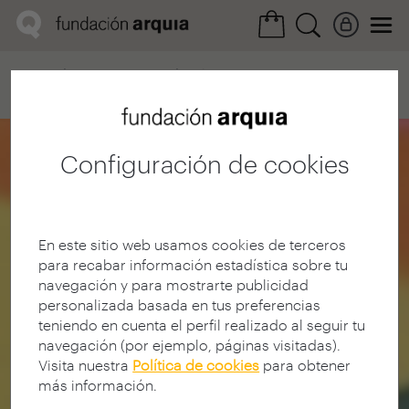
Home
Convocatorias
Próxima
Ficha realización
Configuración de cookies
En este sitio web usamos cookies de terceros
para recabar información estadística sobre tu
navegación y para mostrarte publicidad
personalizada basada en tus preferencias
teniendo en cuenta el perfil realizado al seguir tu
navegación (por ejemplo, páginas visitadas).
Visita nuestra
Política de cookies
para obtener
más información.