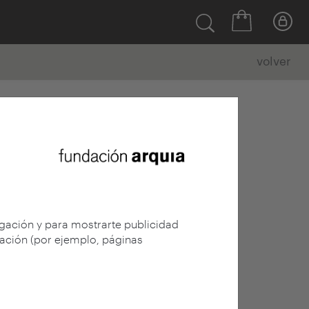
volver
egación y para mostrarte publicidad
gación (por ejemplo, páginas