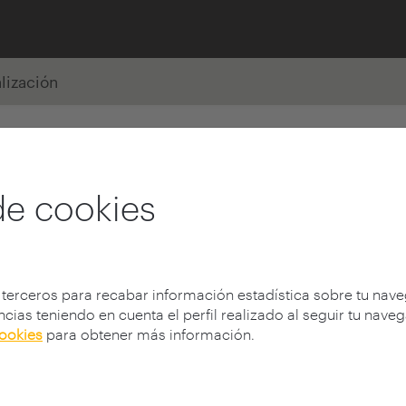
alización
de cookies
 terceros para recabar información estadística sobre tu nav
cias teniendo en cuenta el perfil realizado al seguir tu nave
cookies
para obtener más información.