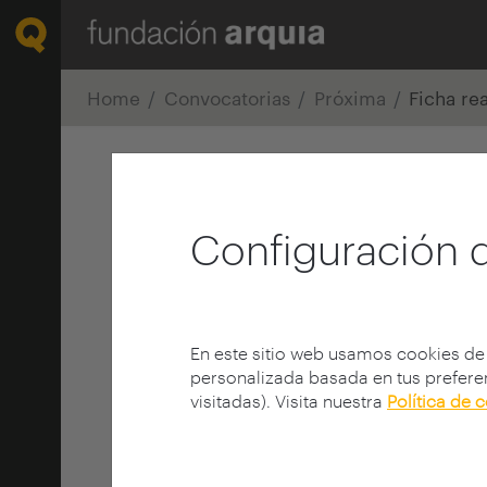
Home
Convocatorias
Próxima
Ficha re
Configuración 
En este sitio web usamos cookies de
personalizada basada en tus preferen
visitadas). Visita nuestra
Política de 